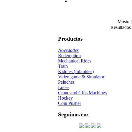
Mostra
Resultados 
Productos
Novedades
Redemption
Mechanical Rides
Train
Kiddies (Infantiles)
Video game & Simulator
Peluches
Luces
Crane and Gifts Machines
Hockey
Coin Pusher
Seguinos en: