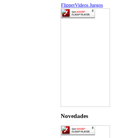
Flipper
Videos Juegos
Novedades