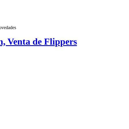
ovedades
n, Venta de Flippers