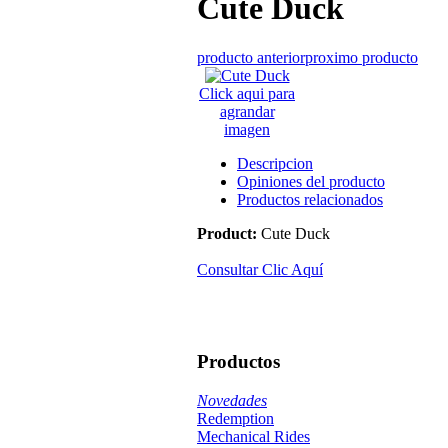
Cute Duck
producto anterior
proximo producto
Click aqui para
agrandar
imagen
Descripcion
Opiniones del producto
Productos relacionados
Product:
Cute Duck
Consultar Clic Aquí
Productos
Novedades
Redemption
Mechanical Rides