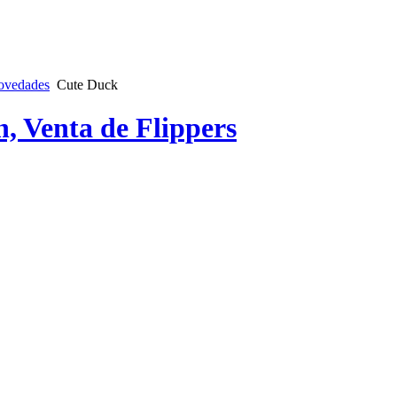
ovedades
Cute Duck
n, Venta de Flippers