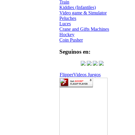
Train
Kiddies (Infantiles)
Video game & Simulator
Peluches
Luces
Crane and Gifts Machines
Hockey
Coin Pusher
Seguinos en:
Flipper
Videos Juegos