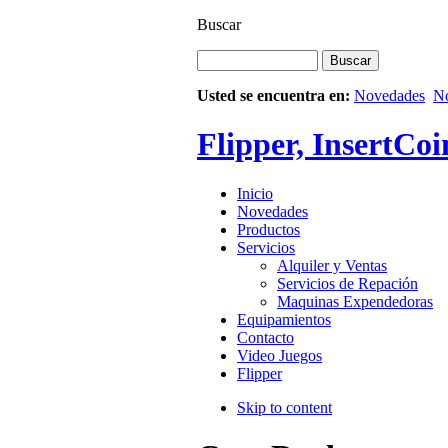
Buscar
Usted se encuentra en:
Novedades
N
Flipper, InsertCoi
Inicio
Novedades
Productos
Servicios
Alquiler y Ventas
Servicios de Repación
Maquinas Expendedoras
Equipamientos
Contacto
Video Juegos
Flipper
Skip to content