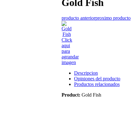
Gold Fish
producto anterior
proximo producto
Click
aqui
para
agrandar
imagen
Descripcion
Opiniones del producto
Productos relacionados
Product:
Gold Fish