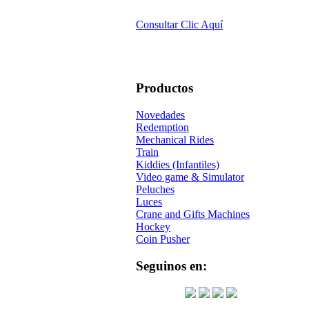
Consultar Clic Aquí
Productos
Novedades
Redemption
Mechanical Rides
Train
Kiddies (Infantiles)
Video game & Simulator
Peluches
Luces
Crane and Gifts Machines
Hockey
Coin Pusher
Seguinos en: