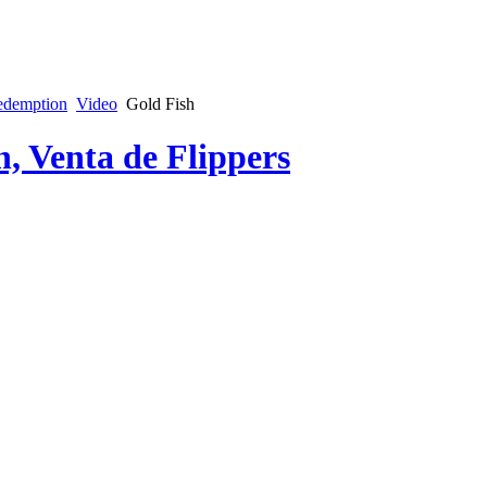
edemption
Video
Gold Fish
n, Venta de Flippers