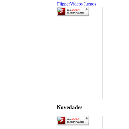
Flipper
Videos Juegos
Novedades