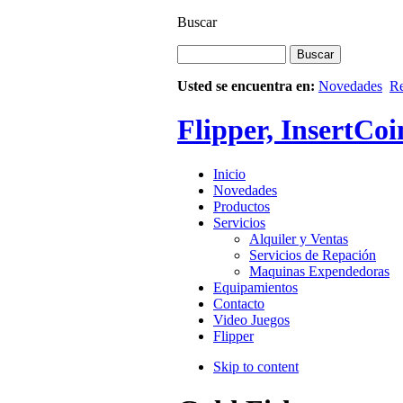
Buscar
Usted se encuentra en:
Novedades
R
Flipper, InsertCoi
Inicio
Novedades
Productos
Servicios
Alquiler y Ventas
Servicios de Repación
Maquinas Expendedoras
Equipamientos
Contacto
Video Juegos
Flipper
Skip to content