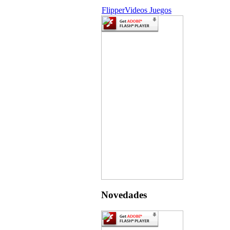
Flipper
Videos Juegos
Novedades