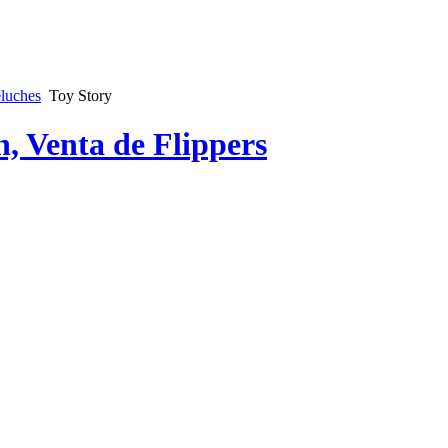
luches
Toy Story
n, Venta de Flippers