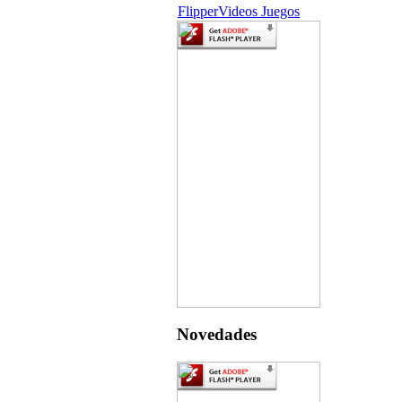
Flipper
Videos Juegos
Novedades