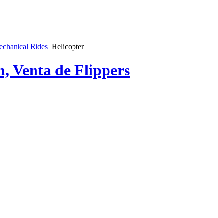
chanical Rides
Helicopter
n, Venta de Flippers